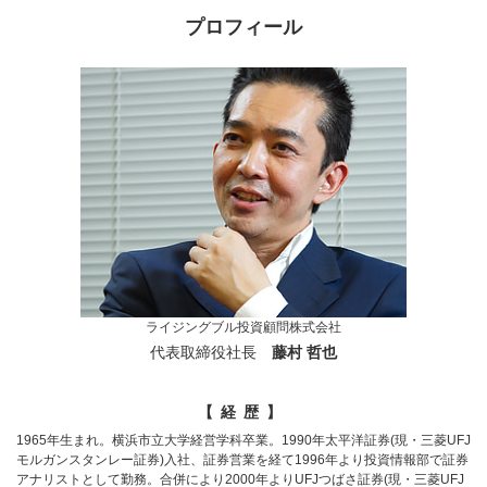
プロフィール
ライジングブル投資顧問株式会社
代表取締役社長
藤村 哲也
【経歴】
1965年生まれ。横浜市立大学経営学科卒業。1990年太平洋証券(現・三菱UFJ
モルガンスタンレー証券)入社、証券営業を経て1996年より投資情報部で証券
アナリストとして勤務。合併により2000年よりUFJつばさ証券(現・三菱UFJ