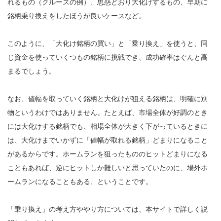
れるもの（クルーズの例）、思惑どおり大化けするもの、早期に
銘柄乗り換えをしたほうが良いケースなど。
このように、「大化け銘柄の買い」と「乗り換え」を使うと、同
じ資金を使っていくつもの銘柄に挑戦でき、成功確率はぐんと高
まるでしょう。
なお、値幅を取っていく銘柄と大化けが狙える銘柄は、明確に別
物というわけではありません。たとえば、市場全体が好調のとき
には大化けする銘柄でも、相場全体が大きく下がっているときに
は、大化けまでいかずに「値幅が取れる銘柄」どまりになること
があるからです。ホームランを狙ったもののヒットどまりになる
こともあれば、逆にヒットしか難しいと思っていたのに、場外ホ
ームランになることもある、ということです。
「乗り換え」の考え方ややり方については、本サイトで詳しく説