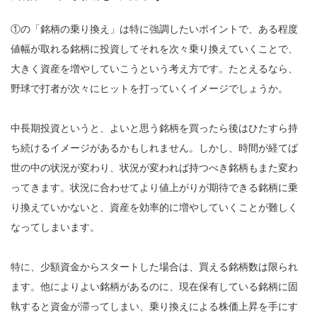
①の「銘柄の乗り換え」は特に強調したいポイントで、ある程度
値幅が取れる銘柄に投資してそれを次々乗り換えていくことで、
大きく資産を増やしていこうという考え方です。たとえるなら、
野球で打者が次々にヒットを打っていくイメージでしょうか。
中長期投資というと、よいと思う銘柄を買ったら後はひたすら持
ち続けるイメージがあるかもしれません。しかし、時間が経てば
世の中の状況が変わり、状況が変われば持つべき銘柄もまた変わ
ってきます。状況に合わせてより値上がりが期待できる銘柄に乗
り換えていかないと、資産を効率的に増やしていくことが難しく
なってしまいます。
特に、少額資金からスタートした場合は、買える銘柄数は限られ
ます。他によりよい銘柄があるのに、現在保有している銘柄に固
執すると資金が滞ってしまい、乗り換えによる株価上昇を手にす