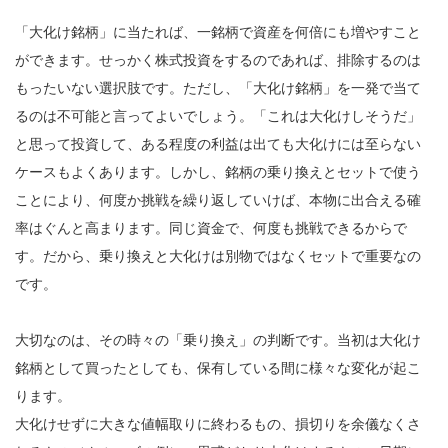
「大化け銘柄」に当たれば、一銘柄で資産を何倍にも増やすこと
ができます。せっかく株式投資をするのであれば、排除するのは
もったいない選択肢です。ただし、「大化け銘柄」を一発で当て
るのは不可能と言ってよいでしょう。「これは大化けしそうだ」
と思って投資して、ある程度の利益は出ても大化けには至らない
ケースもよくあります。しかし、銘柄の乗り換えとセットで使う
ことにより、何度か挑戦を繰り返していけば、本物に出合える確
率はぐんと高まります。同じ資金で、何度も挑戦できるからで
す。だから、乗り換えと大化けは別物ではなくセットで重要なの
です。
大切なのは、その時々の「乗り換え」の判断です。当初は大化け
銘柄として買ったとしても、保有している間に様々な変化が起こ
ります。
大化けせずに大きな値幅取りに終わるもの、損切りを余儀なくさ