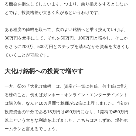
る機会を損失してしまいます。つまり、乗り換えをするとしない
とでは、投資格差が大きく広がるというわけです。
ある程度の値幅を取って、次のよい銘柄へと乗り換えていけば、
30万円を元手にして、それを50万円、100万円と増やし、そこか
らさらに200万、500万円とステップを踏みながら資産を大きくし
ていくことが可能です。
大化け銘柄への投資で増やす
一方、②の「大化け銘柄」は、資産が一気に何倍、何十倍に増え
る株のこと。例えばガンホー・オンライン・エンターテイメント
は購入後、なんと10カ月間で株価が32倍に上昇しました。当初の
投資資金の半分である15万円は490万円になり、1銘柄で450万円
以上という大きな利益を上げました。こちらはさしずめ、場外ホ
ームランと言えるでしょう。