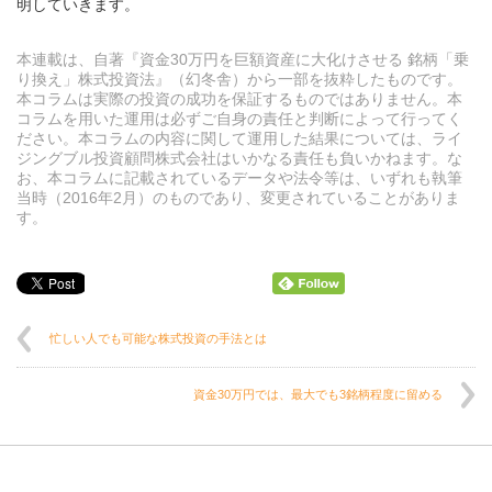
明していきます。
本連載は、自著『資金30万円を巨額資産に大化けさせる 銘柄「乗
り換え」株式投資法』（幻冬舎）から一部を抜粋したものです。
本コラムは実際の投資の成功を保証するものではありません。本
コラムを用いた運用は必ずご自身の責任と判断によって行ってく
ださい。本コラムの内容に関して運用した結果については、ライ
ジングブル投資顧問株式会社はいかなる責任も負いかねます。な
お、本コラムに記載されているデータや法令等は、いずれも執筆
当時（2016年2月）のものであり、変更されていることがありま
す。
忙しい人でも可能な株式投資の手法とは
資金30万円では、最大でも3銘柄程度に留める