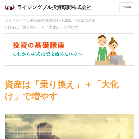
menu
ライジングブル投資顧問株式会社HOME
投資の基礎
資産は「乗り換え」＋「大化け」で増やす
資産は「乗り換え」＋「大化
け」で増やす